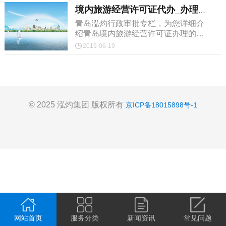
境内旅游经营许可证代办_办理流程及费...
青岛泓灼行政审批专栏，为您详细介
绍青岛境内旅游经营许可证办理的条
件、流程、费用、时间等，为您解答
2019-06-19
办理资质时遇到的问题以及提供解决
方法。
© 2025 泓灼集团 版权所有
京ICP备18015898号-1
网站首页
服务分类
新闻资讯
常见问题