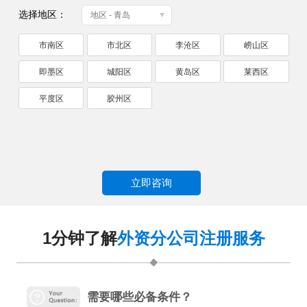
选择地区：
地区 - 青岛
市南区
市北区
李沧区
崂山区
即墨区
城阳区
黄岛区
莱西区
平度区
胶州区
立即咨询
1分钟了解
外资分公司注册服务
需要哪些必备条件？