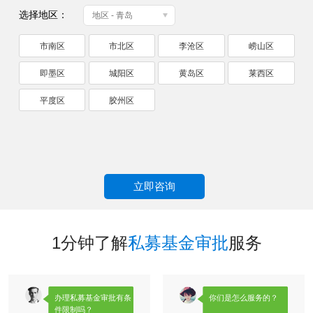
选择地区：
地区 - 青岛
市南区
市北区
李沧区
崂山区
即墨区
城阳区
黄岛区
莱西区
平度区
胶州区
立即咨询
1分钟了解
私募基金审批
服务
办理私募基金审批有条
你们是怎么服务的？
件限制吗？