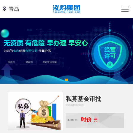
青岛
私募基金审批
SIMUJIJINSHENPI
时价
元
参考报价：