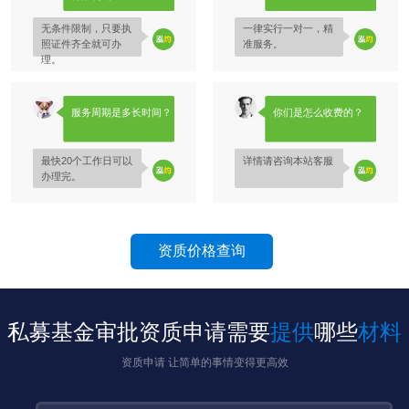
无条件限制，只要执
一律实行一对一，精
照证件齐全就可办
准服务。
理。
服务周期是多长时间？
你们是怎么收费的？
最快20个工作日可以
详情请咨询本站客服
办理完。
资质价格查询
私募基金审批资质申请需要
提供
哪些
材料
资质申请 让简单的事情变得更高效