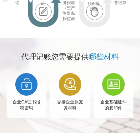
询
务报表
务结束
证
税汇算
（资产
清缴
负责表/
报益表
代理记账您需要提供
哪些材料
企业CA证书报
交接企业原账
企业基础证件
税密码
务材料
的复印件