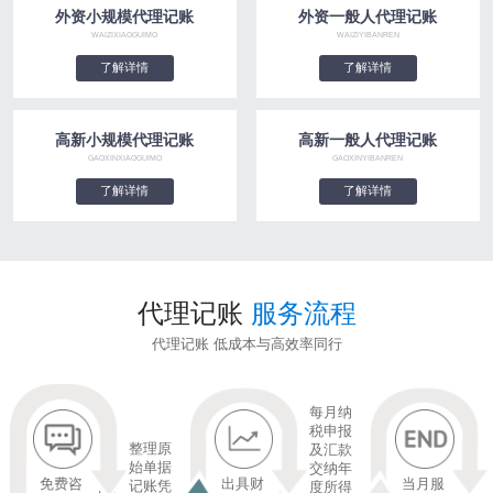
外资小规模代理记账
外资一般人代理记账
WAIZIXIAOGUIMO
WAIZIYIBANREN
了解详情
了解详情
高新小规模代理记账
高新一般人代理记账
GAOXINXIAOGUIMO
GAOXINYIBANREN
了解详情
了解详情
代理记账
服务流程
代理记账 低成本与高效率同行
每月纳
税申报
整理原
及汇款
始单据
交纳年
免费咨
出具财
当月服
记账凭
度所得