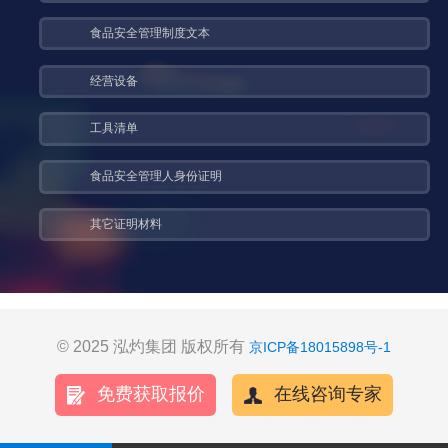
食品安全管理制度文本
经营设备
工具清单
食品安全管理人身份证明
其它证明材料
© 2025 泓灼集团 版权所有
京ICP备18015898号-1
免费获取报价
在线咨询专家