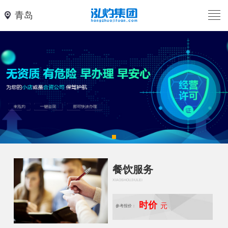
青岛
餐饮服务
XIAOSHOUJIULEI
时价
元
参考报价：