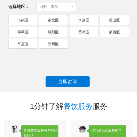
选择地区：
地区 - 青岛
市南区
市北区
李沧区
崂山区
即墨区
城阳区
黄岛区
莱西区
平度区
胶州区
立即咨询
1分钟了解
餐饮服务
服务
办理餐饮服务有条件限
你们是怎么服务的？
制吗？