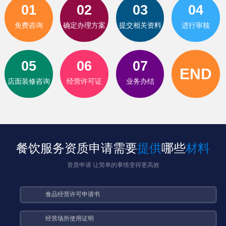
01
02
03
04
免费咨询
确定办理方案
提交相关资料
进行审核
05
06
07
END
店面装修咨询
经营许可证
业务办结
餐饮服务资质申请需要
提供
哪些
材料
资质申请 让简单的事情变得更高效
食品经营许可申请书
经营场所使用证明