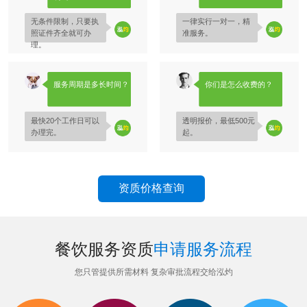
无条件限制，只要执
一律实行一对一，精
照证件齐全就可办
准服务。
理。
服务周期是多长时间？
你们是怎么收费的？
最快20个工作日可以
透明报价，最低500元
办理完。
起。
资质价格查询
餐饮服务资质
申请服务流程
您只管提供所需材料 复杂审批流程交给泓灼