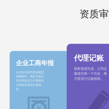
资质审
代理记账
企业工商年报
税务报道完成，公司注
企业应当按年度在规定
册成功第一个月起，每
的期限内，通过市场主
月需进行记账报税。
体信用信息公示系统向
工商机关报送年度报
告。