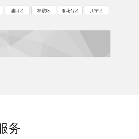
浦口区
栖霞区
雨花台区
江宁区
服务