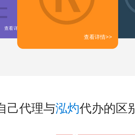
查看详情>>
查看详情>>
自己代理与
泓灼
代办的区