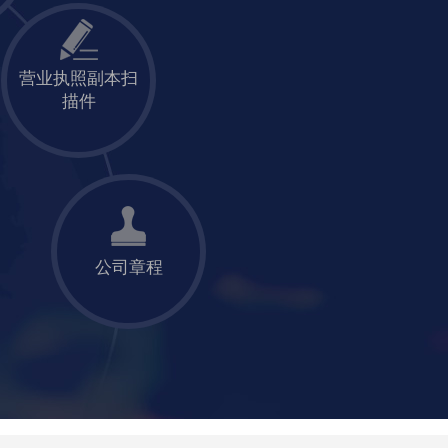
营业执照副本扫
描件
公司章程