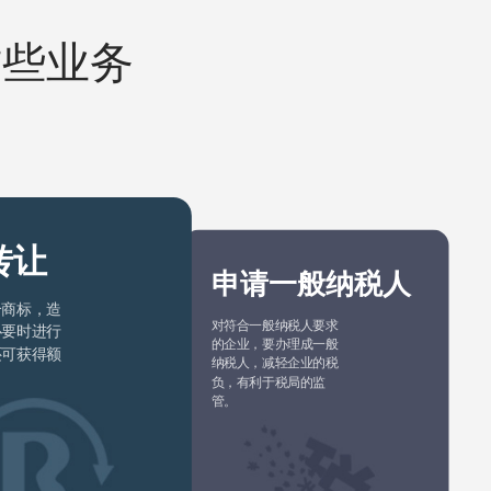
这些业务
转让
申请一般纳税人
个商标，造
对符合一般纳税人要求
必要时进行
的企业，要办理成一般
还可获得额
纳税人，减轻企业的税
负，有利于税局的监
管。