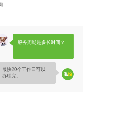
询
服务周期是多长时间？
最快20个工作日可以
办理完。