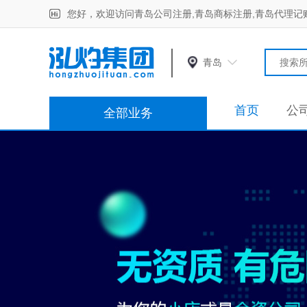
您好，欢迎访问青岛公司注册,青岛商标注册,青岛代理记
青岛
首页
公
全部业务