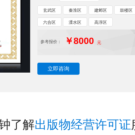
玄武区
秦淮区
建邺区
鼓楼区
六合区
溧水区
高淳区
￥8000
参考报价：
元
立即咨询
分钟了解
出版物经营许可证