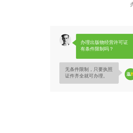
办理出版物经营许可证
有条件限制吗？
无条件限制，只要执照
证件齐全就可办理。