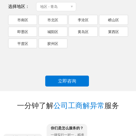
选择地区：
地区 - 青岛
市南区
市北区
李沧区
崂山区
即墨区
城阳区
黄岛区
莱西区
平度区
胶州区
立即咨询
一分钟了解
公司工商解异常
服务
你们是怎么服务的？
一律实行一对一，精准