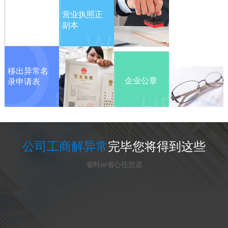
法人身份证
营业执照正
复印件
副本
移出异常名
企业公章
录申请表
公司工商解异常
完毕您将得到这些
省时or省心任您选