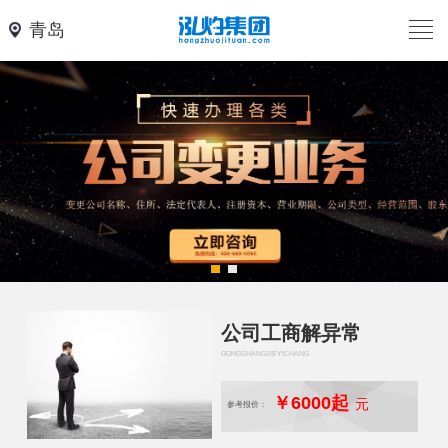
青岛
公司工商解异常
GONGSHANGJIEYICHANG
￥6000起
元
参考报价：