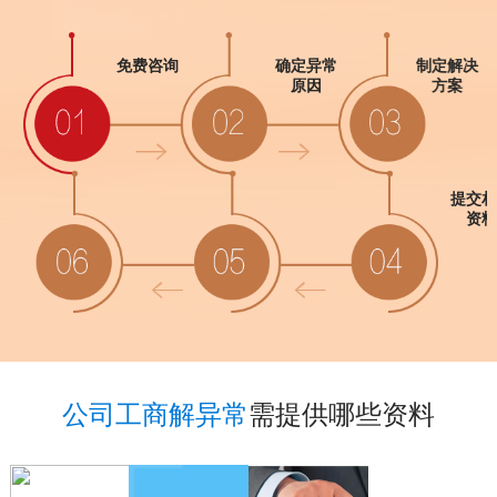
免费咨询
确定异常
制定解决
原因
方案
工商递交
提交相关
资料
公司工商解异常
需提供哪些资料