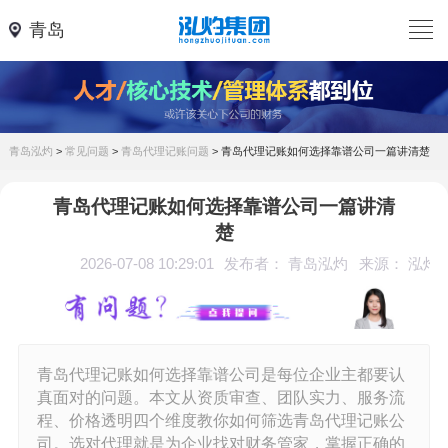
青岛
青岛泓灼
>
常见问题
>
青岛代理记账问题
>
青岛代理记账如何选择靠谱公司一篇讲清楚
青岛代理记账如何选择靠谱公司一篇讲清
楚
2026-07-08 10:29:01
发布者： 青岛泓灼
来源： 泓灼
青岛代理记账如何选择靠谱公司是每位企业主都要认
真面对的问题。本文从资质审查、团队实力、服务流
程、价格透明四个维度教你如何筛选青岛代理记账公
司。选对代理就是为企业找对财务管家，掌握正确的