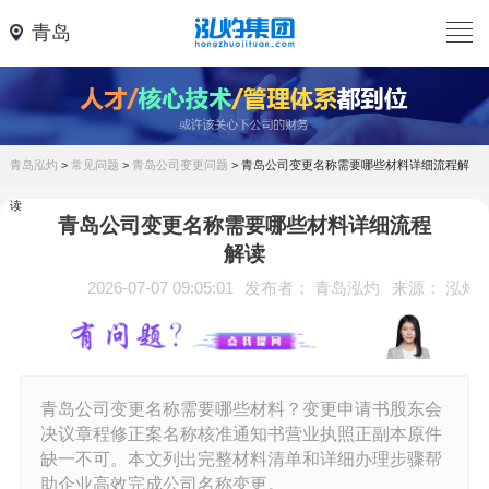
青岛
青岛泓灼
>
常见问题
>
青岛公司变更问题
>
青岛公司变更名称需要哪些材料详细流程解
读
青岛公司变更名称需要哪些材料详细流程
解读
2026-07-07 09:05:01
发布者： 青岛泓灼
来源： 泓灼
青岛公司变更名称需要哪些材料？变更申请书股东会
决议章程修正案名称核准通知书营业执照正副本原件
缺一不可。本文列出完整材料清单和详细办理步骤帮
助企业高效完成公司名称变更。