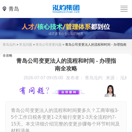
青岛
青岛泓灼
>
常见问题
>
青岛公司变更问题
>
青岛公司变更法人的流程和时间 - 办理指南
全攻略
青岛公司变更法人的流程和时间 - 办理指
南全攻略
2026-07-07 09:05:00
发布者： 青岛泓灼
来源： 泓灼
青岛公司变更法人的流程和时间要多久？工商审核3-
5个工作日税务变更1-2天银行变更1-3天全流程约7-
15天。本文详细介绍完整的变更步骤每个环节时间及
材料清单。