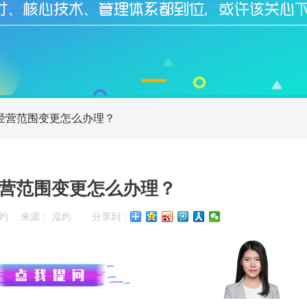
经营范围变更怎么办理？
营范围变更怎么办理？
灼
来源： 泓灼
分享到：