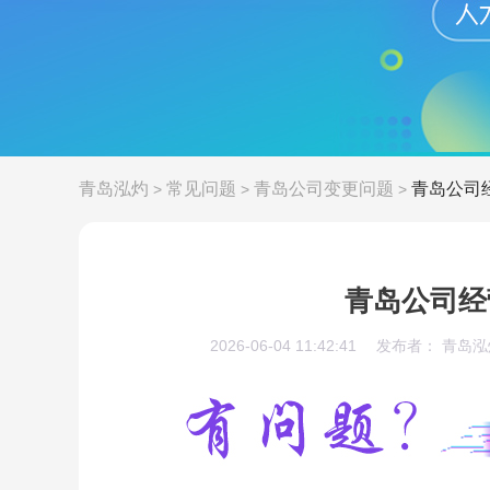
青岛泓灼
常见问题
青岛公司变更问题
青岛公司
>
>
>
青岛公司经
2026-06-04 11:42:41
发布者： 青岛泓