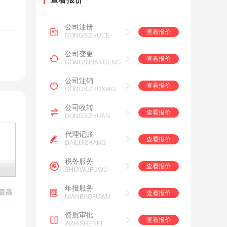
公司注册
查看报价
GONGSIZHUCE
公司变更
查看报价
GONGSIBIANGENG
公司注销
查看报价
GONGSIZHUXIAO
公司收转
查看报价
GONGSIZHUAN
代理记账
查看报价
DAILIJIZHANG
税务服务
查看报价
SHUIWUFUWU
年报服务
最高
查看报价
NIANBAOFUWU
资质审批
查看报价
ZIZHISHENPI