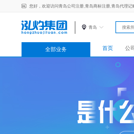
您好，欢迎访问青岛公司注册,青岛商标注册,青岛代理记
青岛
首页
公
全部业务