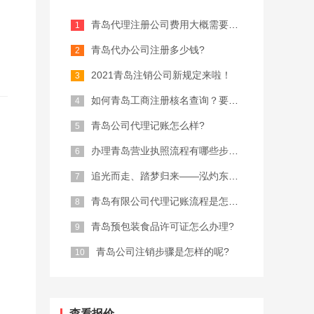
青岛代理注册公司费用大概需要多少？
青岛代办公司注册多少钱?
2021青岛注销公司新规定来啦！
如何青岛工商注册核名查询？要注意什么...
青岛公司代理记账怎么样?
办理青岛营业执照流程有哪些步骤？
追光而走、踏梦归来——泓灼东城十渡游
青岛有限公司代理记账流程是怎样的?
青岛预包装食品许可证怎么办理?
青岛公司注销步骤是怎样的呢?
查看报价