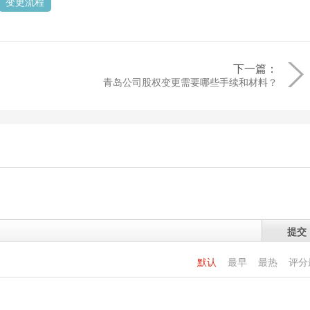
变更流程
下一篇：
青岛公司股权变更需要哪些手续和材料？
提交
默认
最早
最热
评分