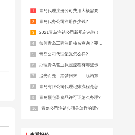
青岛代理注册公司费用大概需要多少？
青岛代办公司注册多少钱?
2021青岛注销公司新规定来啦！
如何青岛工商注册核名查询？要注意什么...
青岛公司代理记账怎么样?
办理青岛营业执照流程有哪些步骤？
追光而走、踏梦归来——泓灼东城十渡游
青岛有限公司代理记账流程是怎样的?
青岛预包装食品许可证怎么办理?
青岛公司注销步骤是怎样的呢?
查看报价