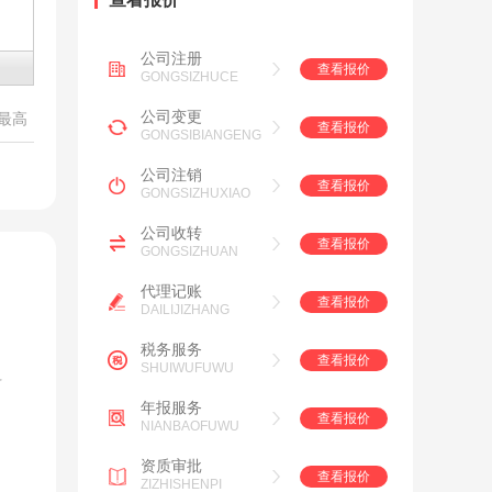
公司注册
查看报价
GONGSIZHUCE
公司变更
最高
查看报价
GONGSIBIANGENG
公司注销
查看报价
GONGSIZHUXIAO
公司收转
查看报价
GONGSIZHUAN
代理记账
查看报价
DAILIJIZHANG
税务服务
查看报价
SHUIWUFUWU
料
年报服务
查看报价
NIANBAOFUWU
资质审批
查看报价
ZIZHISHENPI