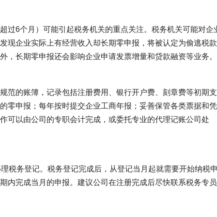
超过6个月）可能引起税务机关的重点关注。税务机关可能对企
发现企业实际上有经营收入却长期零申报，将被认定为偷逃税款
外，长期零申报还会影响企业申请发票增量和贷款融资等业务。
规范的账簿，记录包括注册费用、银行开户费、刻章费等初期支
的零申报；每年按时提交企业工商年报；妥善保管各类票据和凭
作可以由公司的专职会计完成，或委托专业的代理记账公司处
办理税务登记。税务登记完成后，从登记当月起就需要开始纳税
期内完成当月的申报。建议公司在注册完成后尽快联系税务专员