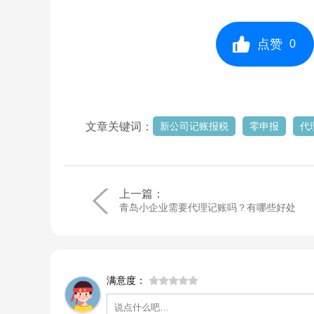
点赞
0
文章关键词：
新公司记账报税
零申报
代
上一篇：
青岛小企业需要代理记账吗？有哪些好处
满意度：