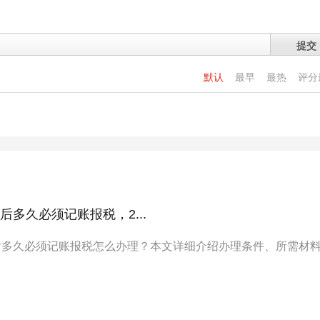
提交
默认
最早
最热
评分
后多久必须记账报税，2...
后多久必须记账报税怎么办理？本文详细介绍办理条件、所需材