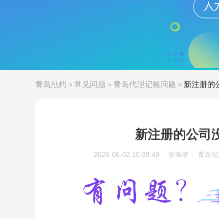
青岛泓灼
常见问题
青岛代理记账问题
新注册的
>
>
>
新注册的公司
2026-06-02 10:38:49
发布者： 青岛泓