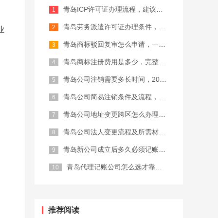
青岛ICP许可证办理流程，建议收藏备...
记账报税
商标注册代理
青岛劳务派遣许可证办理条件，2026...
业
青岛商标驳回复审怎么申请，一篇讲清楚
青岛商标注册费用是多少，完整攻略整理
青岛公司注销需要多长时间，2026最...
青岛公司简易注销条件及流程，建议收藏...
青岛公司地址变更跨区怎么办理，一篇讲...
青岛公司法人变更流程及所需材料，完整...
青岛新公司成立后多久必须记账报税，2...
青岛代理记账公司怎么选才靠谱，建议收...
申
推荐阅读