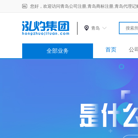
您好，欢迎访问青岛公司注册,青岛商标注册,青岛代理记
青岛
首页
公
全部业务