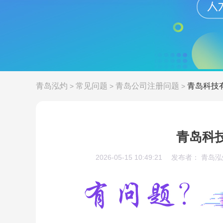
青岛泓灼
常见问题
青岛公司注册问题
青岛科技
>
>
>
青岛科
2026-05-15 10:49:21
发布者： 青岛泓