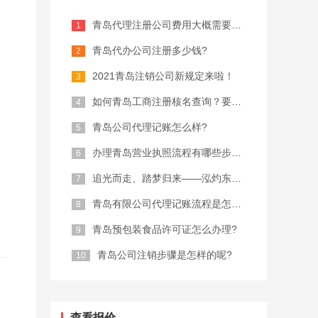
青岛代理注册公司费用大概需要多少？
青岛代办公司注册多少钱?
2021青岛注销公司新规定来啦！
如何青岛工商注册核名查询？要注意什么...
青岛公司代理记账怎么样?
办理青岛营业执照流程有哪些步骤？
追光而走、踏梦归来——泓灼东城十渡游
青岛有限公司代理记账流程是怎样的?
青岛预包装食品许可证怎么办理?
青岛公司注销步骤是怎样的呢?
查看报价