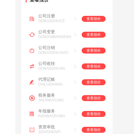
公司注册
查看报价
GONGSIZHUCE
公司变更
查看报价
GONGSIBIANGENG
公司注销
查看报价
GONGSIZHUXIAO
公司收转
查看报价
GONGSIZHUAN
代理记账
查看报价
DAILIJIZHANG
税务服务
查看报价
SHUIWUFUWU
年报服务
查看报价
NIANBAOFUWU
资质审批
查看报价
ZIZHISHENPI