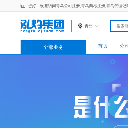
您好，欢迎访问青岛公司注册,青岛商标注册,青岛代理记
青岛
首页
公
全部业务