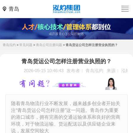
青岛
青岛泓灼
>
常见问题
>
青岛公司注册问题
>
青岛货运公司怎样注册营业执照的？
青岛货运公司怎样注册营业执照的？
2026-05-15 10:46:43
发布者： 青岛泓灼
来源： 泓灼
随着青岛物流行业不断发展，越来越多创业者开始关
注“青岛货运公司怎样注册”这一问题。青岛作为重要
的港口城市，拥有完善的交通运输体系和良好的营商
环境，对于物流运输、货运配送以及供应链企业来
说，发展空间较大