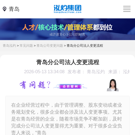
青岛
青岛泓灼
>
常见问题
>
青岛公司变更问题
>
青岛分公司法人变更流程
青岛分公司法人变更流程
2026-05-13 13:34:08
发布者： 青岛泓灼
来源： 泓灼
在企业经营过程中，由于管理调整、股东变动或者业
务规划变化，很多企业都会涉及法人变更事项。尤其
是在青岛经营的企业，随着市场竞争不断加剧，及时
完成分公司法人变更显得尤为重要。对于很多企业负
责人来说，“青岛