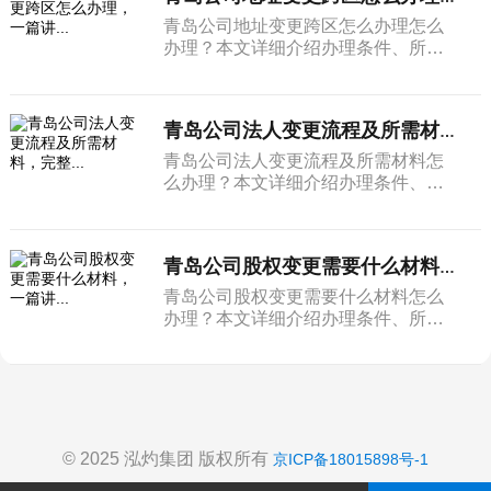
青岛公司地址变更跨区怎么办理怎么
办理？本文详细介绍办理条件、所需
材料和完整流程。
青岛公司法人变更流程及所需材料，完整...
青岛公司法人变更流程及所需材料怎
么办理？本文详细介绍办理条件、所
需材料和完整流程。
青岛公司股权变更需要什么材料，一篇讲...
青岛公司股权变更需要什么材料怎么
办理？本文详细介绍办理条件、所需
材料和完整流程。
© 2025 泓灼集团 版权所有
京ICP备18015898号-1