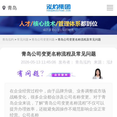
青岛
青岛泓灼
>
常见问题
>
青岛公司变更问题
>
青岛公司变更名称流程及常见问题
青岛公司变更名称流程及常见问题
2026-05-13 11:45:06
发布者： 青岛泓灼
来源： 泓灼
在企业经营过程中，由于品牌升级、业务调整或市场
战略变化，很多企业都会涉及公司名称变更。对于青
岛企业来说，了解“青岛公司变更名称流程”不仅可以
提升办理效率，还能避免因操作不规范影响企业正常
经营。公司名称