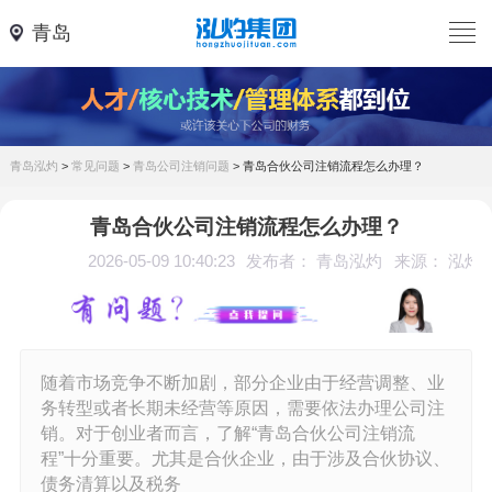
青岛
青岛泓灼
>
常见问题
>
青岛公司注销问题
>
青岛合伙公司注销流程怎么办理？
青岛合伙公司注销流程怎么办理？
2026-05-09 10:40:23
发布者： 青岛泓灼
来源： 泓灼
随着市场竞争不断加剧，部分企业由于经营调整、业
务转型或者长期未经营等原因，需要依法办理公司注
销。对于创业者而言，了解“青岛合伙公司注销流
程”十分重要。尤其是合伙企业，由于涉及合伙协议、
债务清算以及税务