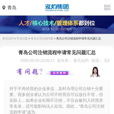
青岛
青岛泓灼
>
常见问题
>
青岛公司注销问题
>
青岛公司注销流程申请常见问题汇总
青岛公司注销流程申请常见问题汇总
2026-05-09 10:35:17
发布者： 青岛泓灼
来源： 泓灼
对于不再经营的企业来说，及时办理公司注销十分重
要。很多创业者认为公司不经营后可以放任不管，但
实际上，如果企业长期不注销，不仅会被列入经营异
常名录，还可能影响法人征信。因此，“青岛公司注销
流程申请”成为