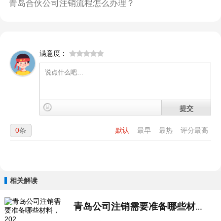
青岛合伙公司注销流程怎么办理？
满意度：
提交
0
条
默认
最早
最热
评分最高
相关解读
青岛公司注销需要准备哪些材料，202...