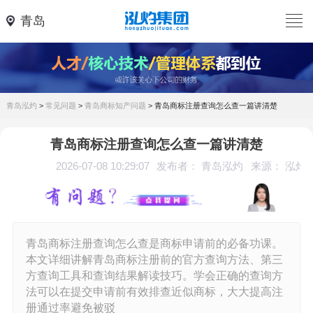
青岛
青岛泓灼
>
常见问题
>
青岛商标知产问题
>
青岛商标注册查询怎么查一篇讲清楚
青岛商标注册查询怎么查一篇讲清楚
2026-07-08 10:29:07
发布者： 青岛泓灼
来源： 泓灼
青岛商标注册查询怎么查是商标申请前的必备功课。
本文详细讲解青岛商标注册前的官方查询方法、第三
方查询工具和查询结果解读技巧。学会正确的查询方
法可以在提交申请前有效排查近似商标，大大提高注
册通过率避免被驳