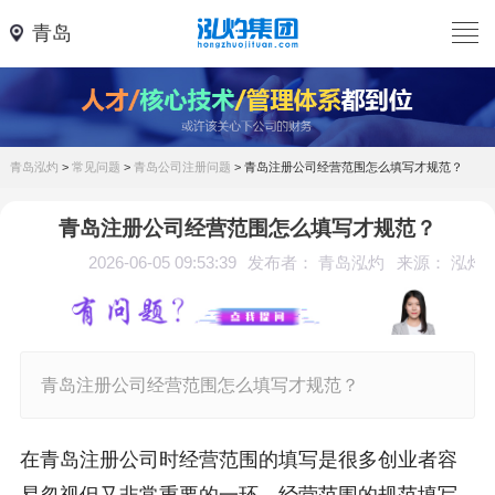
青岛
青岛泓灼
>
常见问题
>
青岛公司注册问题
>
青岛注册公司经营范围怎么填写才规范？
青岛注册公司经营范围怎么填写才规范？
2026-06-05 09:53:39
发布者： 青岛泓灼
来源： 泓灼
青岛注册公司经营范围怎么填写才规范？
在青岛注册公司时经营范围的填写是很多创业者容
易忽视但又非常重要的一环。经营范围的规范填写