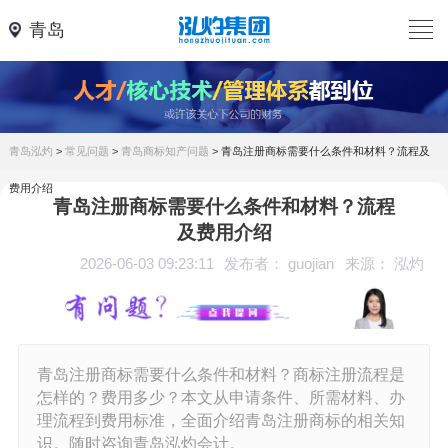
青岛
青岛泓灼
>
常见问题
>
青岛商标知产问题
>
青岛注册商标需要什么条件和材料？流程及
费用介绍
青岛注册商标需要什么条件和材料？流程
及费用介绍
2026-06-03 09:23:11
发布者： guojian
来源： 泓灼
青岛注册商标需要什么条件和材料？商标注册流程是
怎样的？费用多少？本文从申请条件、所需材料、办
理流程到费用标准，全面介绍青岛注册商标的相关知
识。随时咨询青岛泓灼会计。