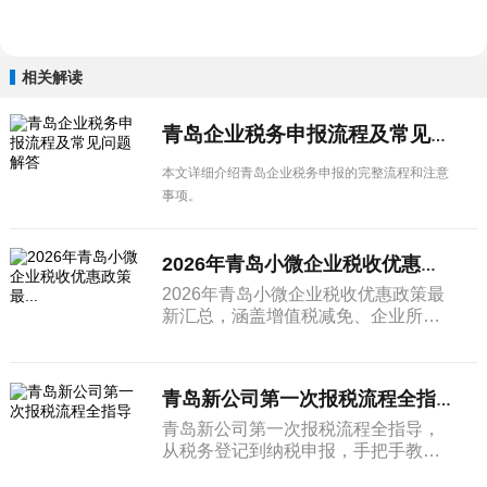
相关解读
青岛企业税务申报流程及常见问题解答
本文详细介绍青岛企业税务申报的完整流程和注意
事项。
2026年青岛小微企业税收优惠政策最...
2026年青岛小微企业税收优惠政策最
新汇总，涵盖增值税减免、企业所得
税优惠、六税两费减半等政策内容，
帮助青岛企业充分享受政策红利。
青岛新公司第一次报税流程全指导
青岛新公司第一次报税流程全指导，
从税务登记到纳税申报，手把手教青
岛新手老板完成公司成立后的首次纳