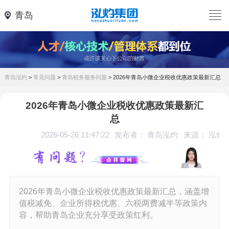
青岛
青岛泓灼
>
常见问题
>
青岛税务服务问题
>
2026年青岛小微企业税收优惠政策最新汇总
2026年青岛小微企业税收优惠政策最新汇
总
2026-05-26 11:47:22
发布者： 青岛泓灼
来源： 泓灼
2026年青岛小微企业税收优惠政策最新汇总，涵盖增
值税减免、企业所得税优惠、六税两费减半等政策内
容，帮助青岛企业充分享受政策红利。