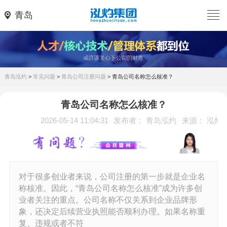
青岛
青岛泓灼
>
常见问题
>
青岛公司注册问题
>
青岛公司名称怎么核准？
青岛公司名称怎么核准？
2026-05-14 11:04:31
发布者： 青岛泓灼
来源： 泓灼
对于很多创业者来说，公司注册的第一步就是企业名
称核准。因此，“青岛公司名称怎么核准”成为许多创
业者关注的重点。公司名称不仅关系到企业品牌形
象，还决定后续营业执照能否顺利办理。如果名称重
复、违规或者不符