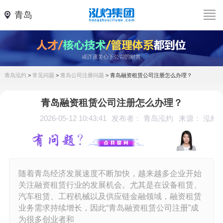
青岛
青岛泓灼
>
常见问题
>
青岛公司注册问题
>
青岛融资租赁公司注册怎么办理？
青岛融资租赁公司注册怎么办理？
2026-05-12 10:43:41
发布者： 青岛泓灼
来源： 泓灼
随着青岛经济发展速度不断加快，越来越多企业开始
关注融资租赁行业的发展机会。尤其是在设备租赁、
汽车租赁、工程机械以及供应链金融领域，融资租赁
业务需求持续增长，因此“青岛融资租赁公司注册”成
为很多创业者和