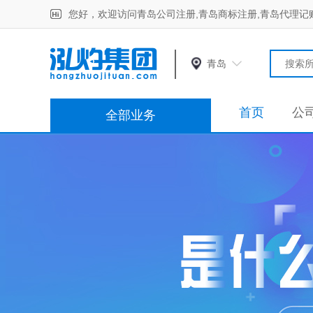
您好，欢迎访问青岛公司注册,青岛商标注册,青岛代理记
青岛
首页
公
全部业务