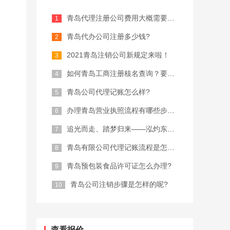
青岛代理注册公司费用大概需要多少？
青岛代办公司注册多少钱?
2021青岛注销公司新规定来啦！
如何青岛工商注册核名查询？要注意什么...
青岛公司代理记账怎么样?
办理青岛营业执照流程有哪些步骤？
追光而走、踏梦归来——泓灼东城十渡游
青岛有限公司代理记账流程是怎样的?
青岛预包装食品许可证怎么办理?
青岛公司注销步骤是怎样的呢?
查看报价