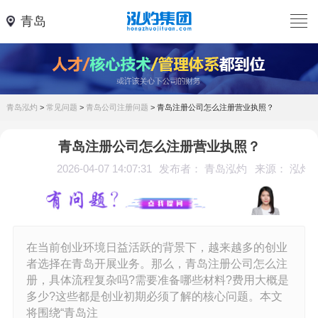
青岛
青岛泓灼
>
常见问题
>
青岛公司注册问题
>
青岛注册公司怎么注册营业执照？
青岛注册公司怎么注册营业执照？
2026-04-07 14:07:31
发布者： 青岛泓灼
来源： 泓灼
在当前创业环境日益活跃的背景下，越来越多的创业
者选择在青岛开展业务。那么，青岛注册公司怎么注
册，具体流程复杂吗?需要准备哪些材料?费用大概是
多少?这些都是创业初期必须了解的核心问题。本文
将围绕“青岛注