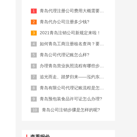
青岛代理注册公司费用大概需要多少？
青岛代办公司注册多少钱?
2021青岛注销公司新规定来啦！
如何青岛工商注册核名查询？要注意什么...
青岛公司代理记账怎么样?
办理青岛营业执照流程有哪些步骤？
追光而走、踏梦归来——泓灼东城十渡游
青岛有限公司代理记账流程是怎样的?
青岛预包装食品许可证怎么办理?
青岛公司注销步骤是怎样的呢?
查看报价