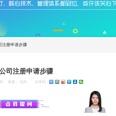
司注册申请步骤
公司注册申请步骤
灼
来源： 泓灼
分享到：