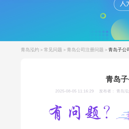
青岛泓灼
常见问题
青岛公司注册问题
青岛子公
>
>
>
青岛子
2025-08-05 11:16:29
发布者： 青岛泓