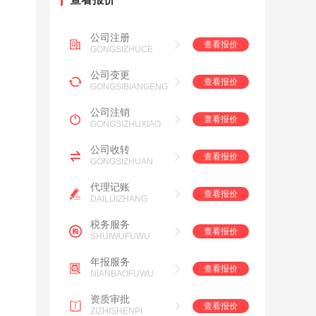
公司注册
查看报价
GONGSIZHUCE
公司变更
查看报价
GONGSIBIANGENG
公司注销
查看报价
GONGSIZHUXIAO
公司收转
查看报价
GONGSIZHUAN
代理记账
查看报价
DAILIJIZHANG
税务服务
查看报价
SHUIWUFUWU
年报服务
查看报价
NIANBAOFUWU
资质审批
查看报价
ZIZHISHENPI