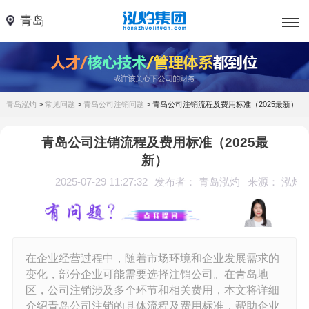
青岛
青岛泓灼
>
常见问题
>
青岛公司注销问题
>
青岛公司注销流程及费用标准（2025最新）
青岛公司注销流程及费用标准（2025最
新）
2025-07-29 11:27:32
发布者： 青岛泓灼
来源： 泓灼
在企业经营过程中，随着市场环境和企业发展需求的
变化，部分企业可能需要选择注销公司。在青岛地
区，公司注销涉及多个环节和相关费用，本文将详细
介绍青岛公司注销的具体流程及费用标准，帮助企业