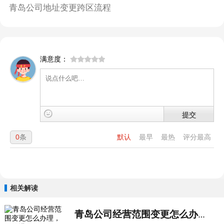
青岛公司地址变更跨区流程
满意度：
提交
0
条
默认
最早
最热
评分最高
相关解读
青岛公司经营范围变更怎么办理，一篇讲...