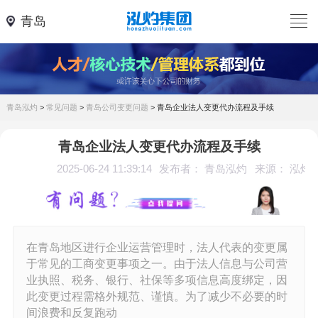
青岛
青岛泓灼
>
常见问题
>
青岛公司变更问题
>
青岛企业法人变更代办流程及手续
青岛企业法人变更代办流程及手续
2025-06-24 11:39:14
发布者： 青岛泓灼
来源： 泓灼
在青岛地区进行企业运营管理时，法人代表的变更属
于常见的工商变更事项之一。由于法人信息与公司营
业执照、税务、银行、社保等多项信息高度绑定，因
此变更过程需格外规范、谨慎。为了减少不必要的时
间浪费和反复跑动