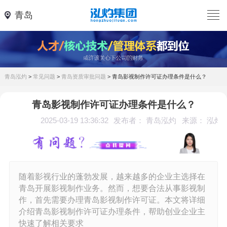
青岛
青岛泓灼
>
常见问题
>
青岛资质审批问题
>
青岛影视制作许可证办理条件是什么？
青岛影视制作许可证办理条件是什么？
2025-03-19 13:36:32
发布者： 青岛泓灼
来源： 泓灼
随着影视行业的蓬勃发展，越来越多的企业主选择在
青岛开展影视制作业务。然而，想要合法从事影视制
作，首先需要办理青岛影视制作许可证。本文将详细
介绍青岛影视制作许可证办理条件，帮助创业企业主
快速了解相关要求