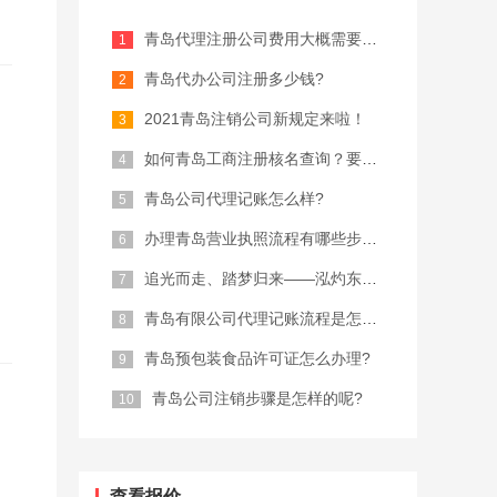
青岛代理注册公司费用大概需要多少？
青岛代办公司注册多少钱?
2021青岛注销公司新规定来啦！
如何青岛工商注册核名查询？要注意什么...
青岛公司代理记账怎么样?
办理青岛营业执照流程有哪些步骤？
追光而走、踏梦归来——泓灼东城十渡游
青岛有限公司代理记账流程是怎样的?
青岛预包装食品许可证怎么办理?
青岛公司注销步骤是怎样的呢?
查看报价