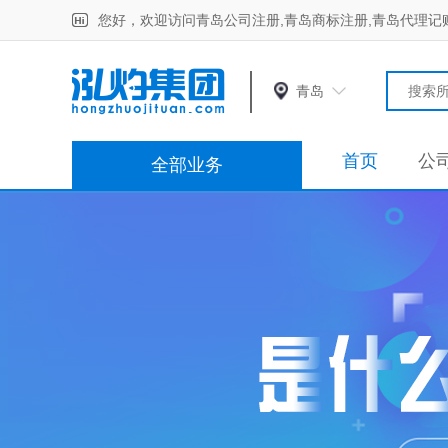
您好，欢迎访问青岛公司注册,青岛商标注册,青岛代理记
青岛
首页
公
全部业务