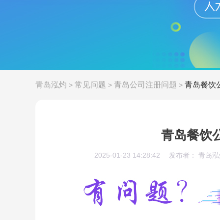
青岛泓灼
常见问题
青岛公司注册问题
青岛餐饮
>
>
>
青岛餐饮
2025-01-23 14:28:42
发布者： 青岛泓