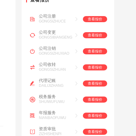
公司注册
查看报价
GONGSIZHUCE
公司变更
查看报价
GONGSIBIANGENG
公司注销
查看报价
GONGSIZHUXIAO
公司收转
查看报价
GONGSIZHUAN
代理记账
查看报价
DAILIJIZHANG
税务服务
查看报价
SHUIWUFUWU
年报服务
查看报价
NIANBAOFUWU
资质审批
查看报价
ZIZHISHENPI