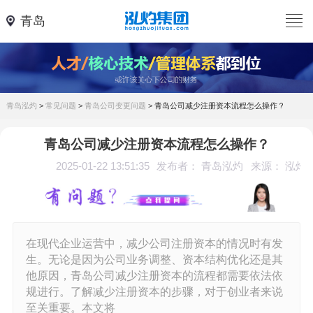
青岛
青岛泓灼
>
常见问题
>
青岛公司变更问题
>
青岛公司减少注册资本流程怎么操作？
青岛公司减少注册资本流程怎么操作？
2025-01-22 13:51:35
发布者： 青岛泓灼
来源： 泓灼
在现代企业运营中，减少公司注册资本的情况时有发
生。无论是因为公司业务调整、资本结构优化还是其
他原因，青岛公司减少注册资本的流程都需要依法依
规进行。了解减少注册资本的步骤，对于创业者来说
至关重要。本文将