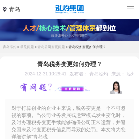
青岛
青岛泓灼
>
常见问题
>
青岛公司变更问题
>
青岛税务变更如何办理？
青岛税务变更如何办理？
2024-12-31 10:29:41
发布者： 青岛泓灼
来源： 泓灼
对于打算创业的企业主来说，税务变更是一个不可忽
视的事项。当公司业务发展或运营模式发生变化时，
及时办理税务变更手续能够确保公司正常运营，并避
免因未及时变更税务信息而导致的处罚。本文将为您
详细讲解“青岛税