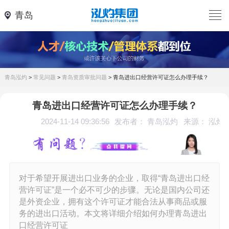
青岛
青岛泓灼
>
常见问题
>
青岛资质审批问题
>
青岛进出口经营许可证怎么办理手续？
青岛进出口经营许可证怎么办理手续？
2024-11-14 09:36:56
发布者： 青岛泓灼
来源： 泓灼
对于希望开展进出口业务的企业，取得“青岛进出口经
营许可证”是一个必不可少的步骤。无论是国内公司还
是外资企业，拥有这个许可证才能合法从事商品或服
务的进出口活动。本文将详细介绍如何办理青岛进出
口经营许可证