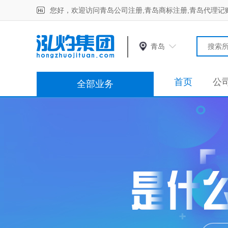
您好，欢迎访问青岛公司注册,青岛商标注册,青岛代理记
青岛
首页
公
全部业务