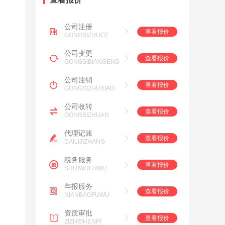
公司注册
查看报价
GONGSIZHUCE
公司变更
查看报价
GONGSIBIANGENG
公司注销
查看报价
GONGSIZHUXIAO
公司收转
查看报价
GONGSIZHUAN
代理记账
查看报价
DAILIJIZHANG
税务服务
查看报价
SHUIWUFUWU
年报服务
查看报价
NIANBAOFUWU
资质审批
查看报价
ZIZHISHENPI