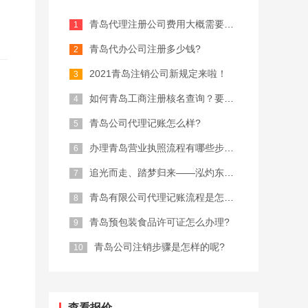
青岛代理注册公司费用大概需要多少？
青岛代办公司注册多少钱?
2021青岛注销公司新规定来啦！
如何青岛工商注册核名查询？要注意什么...
青岛公司代理记账怎么样?
办理青岛营业执照流程有哪些步骤？
追光而走、踏梦归来——泓灼东城十渡游
青岛有限公司代理记账流程是怎样的?
青岛预包装食品许可证怎么办理?
青岛公司注销步骤是怎样的呢?
查看报价