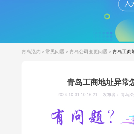
青岛泓灼
常见问题
青岛公司变更问题
青岛工商
>
>
>
青岛工商地址异常
2024-10-31 10:16:21
发布者： 青岛泓