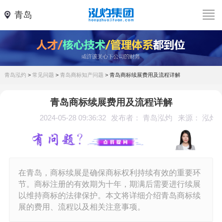
青岛
青岛泓灼
>
常见问题
>
青岛商标知产问题
>
青岛商标续展费用及流程详解
青岛商标续展费用及流程详解
2024-05-28 09:36:32
发布者： 青岛泓灼
来源： 泓灼
在青岛，商标续展是确保商标权利持续有效的重要环
节。商标注册的有效期为十年，期满后需要进行续展
以维持商标的法律保护。本文将详细介绍青岛商标续
展的费用、流程以及相关注意事项。