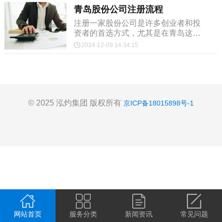
青岛股份公司注册流程
注册一家股份公司是许多创业者和投
资者的首选方式，尤其是在青岛这样
充满商业机会的城市。青岛股份公司
2024-12-09 14:34:15
注册流程相对复杂，但只要了解步
骤，并提前准备好所需材料...
© 2025 泓灼集团 版权所有
京ICP备18015898号-1
网站首页
服务分类
新闻资讯
常见问题